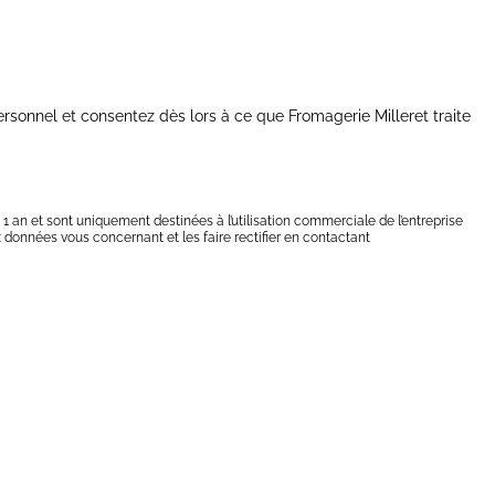
rsonnel et consentez dès lors à ce que Fromagerie Milleret traite
1 an et sont uniquement destinées à l’utilisation commerciale de l’entreprise
 données vous concernant et les faire rectifier en contactant