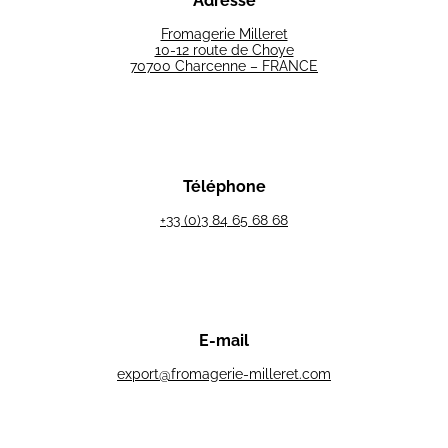
Adresse
Fromagerie Milleret
10-12 route de Choye
70700 Charcenne – FRANCE
Téléphone
+33 (0)3 84 65 68 68
E-mail
export@fromagerie-milleret.com