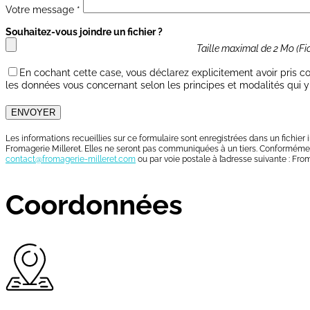
Votre message *
Souhaitez-vous joindre un fichier ?
Taille maximal de 2 Mo (Fich
En cochant cette case, vous déclarez explicitement avoir pris c
les données vous concernant selon les principes et modalités qui y 
ENVOYER
Les informations recueillies sur ce formulaire sont enregistrées dans un fichier
Fromagerie Milleret. Elles ne seront pas communiquées à un tiers. Conformément 
contact@fromagerie-milleret.com
ou par voie postale à l’adresse suivante : Fr
Coordonnées