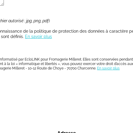
ier autorisé : jpg, png, pdf)
onnaissance de la politique de protection des données à caractère pe
sont définis.
En savoir plus
 informatisé par EcloLINK pour Fromagerie Milleret. Elles sont conservées pendant 
à la loi « informatique et libertés », vous pouvez exercer votre droit d’accès aux
omagerie Milleret - 10-12 Route de Choye - 70700 Charcenne.
En savoir plus