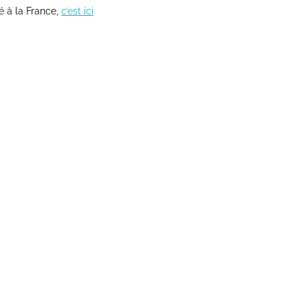
é à la France,
c’est ici