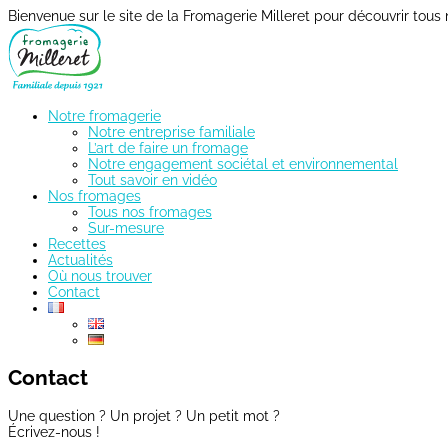
Panneau de gestion des cookies
Bienvenue sur le site de la Fromagerie Milleret pour découvrir tous
Notre fromagerie
Notre entreprise familiale
L’art de faire un fromage
Notre engagement sociétal et environnemental
Tout savoir en vidéo
Nos fromages
Tous nos fromages
Sur-mesure
Recettes
Actualités
Où nous trouver
Contact
Contact
Une question ? Un projet ? Un petit mot ?
Écrivez-nous !