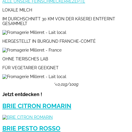
ALLE UNSERE FEINSCHMECKERREZEPTE
LOKALE MILCH
IM DURCHSCHNITT 30 KM VON DER KÄSEREI ENTFERNT
GESAMMELT
HERGESTELLT IN BURGUND FRANCHE-COMTÉ
OHNE TIERISCHES LAB
FÜR VEGETARIER GEEIGNET
*<0,01g/100g
Jetzt entdecken !
BRIE CITRON ROMARIN
BRIE PESTO ROSSO