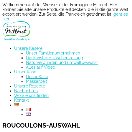
Cookie-Einstellungen
Willkommen auf der Webseite der Fromagerie Milleret. Hier
können Sie alle unsere Produkte entdecken, die in die ganze Welt
exportiert werden! Zur Seite, die Frankreich gewidmet ist,
geht es
hier
Unsere Käserei
Unser Familienunternehmen
Die kunst der käseherstellung
Naturverbunden und umweltbewusst
Alles auf Video
Unser Käse
Unser Käse
Massarbeit
Unsere Rezepte
Nachrichten
Wo Sie uns finden
Kontakt
ROUCOULONS-AUSWAHL