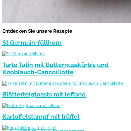
Entdecken Sie unsere Rezepte
St Germain-füllhorn
Tarte Tatin mit Butternusskürbis und
Knoblauch-Cancoillotte
Blätterteigtoasts mit leffond
Kartoffelstampf mit trüffel