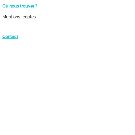
Où nous trouver ?
Mentions légales
Contact