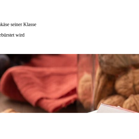
hkäse seiner Klasse
ebürstet wird