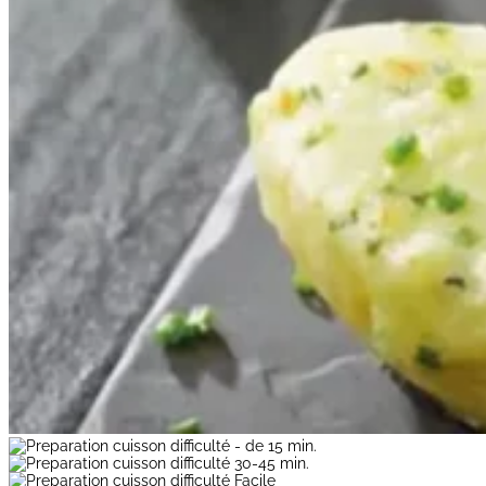
- de 15 min.
30-45 min.
Facile