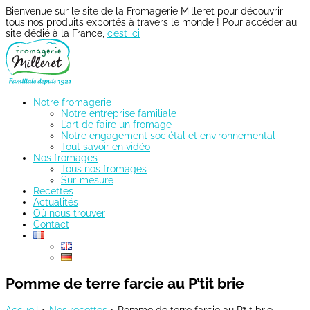
Bienvenue sur le site de la Fromagerie Milleret pour découvrir
tous nos produits exportés à travers le monde ! Pour accéder au
site dédié à la France,
c’est ici
Notre fromagerie
Notre entreprise familiale
L’art de faire un fromage
Notre engagement sociétal et environnemental
Tout savoir en vidéo
Nos fromages
Tous nos fromages
Sur-mesure
Recettes
Actualités
Où nous trouver
Contact
Pomme de terre farcie au P’tit brie
Accueil
>
Nos recettes
>
Pomme de terre farcie au P’tit brie