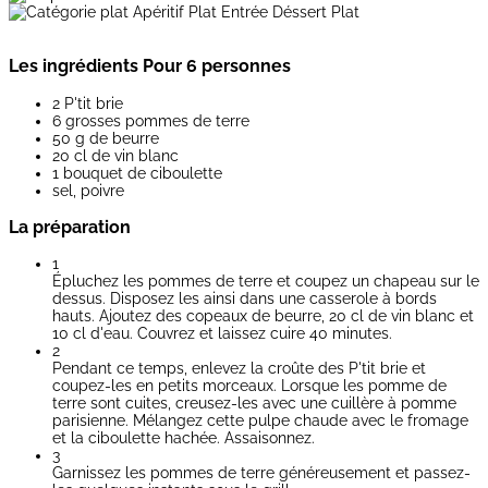
Plat
Les ingrédients
Pour 6 personnes
2 P'tit brie
6 grosses pommes de terre
50 g de beurre
20 cl de vin blanc
1 bouquet de ciboulette
sel, poivre
La préparation
1
Épluchez les pommes de terre et coupez un chapeau sur le
dessus. Disposez les ainsi dans une casserole à bords
hauts. Ajoutez des copeaux de beurre, 20 cl de vin blanc et
10 cl d'eau. Couvrez et laissez cuire 40 minutes.
2
Pendant ce temps, enlevez la croûte des P'tit brie et
coupez-les en petits morceaux. Lorsque les pomme de
terre sont cuites, creusez-les avec une cuillère à pomme
parisienne. Mélangez cette pulpe chaude avec le fromage
et la ciboulette hachée. Assaisonnez.
3
Garnissez les pommes de terre généreusement et passez-