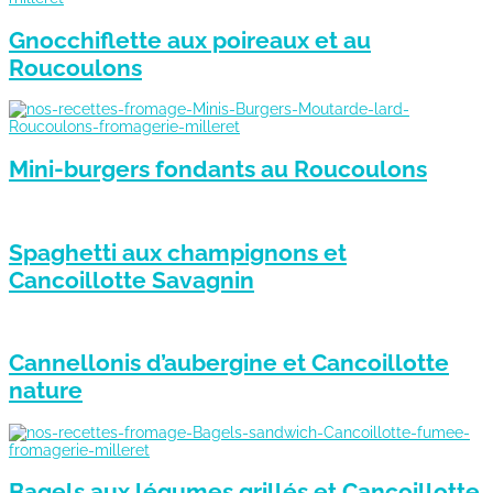
Gnocchiflette aux poireaux et au
Roucoulons
Mini-burgers fondants au Roucoulons
Spaghetti aux champignons et
Cancoillotte Savagnin
Cannellonis d’aubergine et Cancoillotte
nature
Bagels aux légumes grillés et Cancoillotte