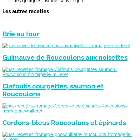
les quelques instants sous le grill.
Les autres recettes
Brie au four
Guimauve de Roucoulons aux noisettes
Clafoutis courgettes, saumon et
Roucoulons
Cordons-bleus Roucoulons et épinards