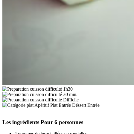
1h30
30 min.
Difficile
Entrée
Les ingrédients
Pour 6 personnes
4 pommes de terre taillées en rondelles