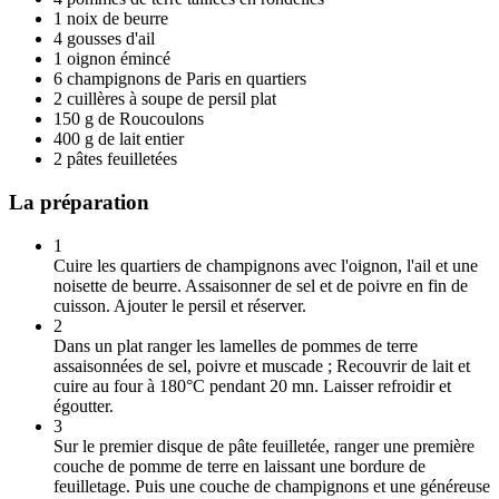
1 noix de beurre
4 gousses d'ail
1 oignon émincé
6 champignons de Paris en quartiers
2 cuillères à soupe de persil plat
150 g de Roucoulons
400 g de lait entier
2 pâtes feuilletées
La préparation
1
Cuire les quartiers de champignons avec l'oignon, l'ail et une
noisette de beurre. Assaisonner de sel et de poivre en fin de
cuisson. Ajouter le persil et réserver.
2
Dans un plat ranger les lamelles de pommes de terre
assaisonnées de sel, poivre et muscade ; Recouvrir de lait et
cuire au four à 180°C pendant 20 mn. Laisser refroidir et
égoutter.
3
Sur le premier disque de pâte feuilletée, ranger une première
couche de pomme de terre en laissant une bordure de
feuilletage. Puis une couche de champignons et une généreuse