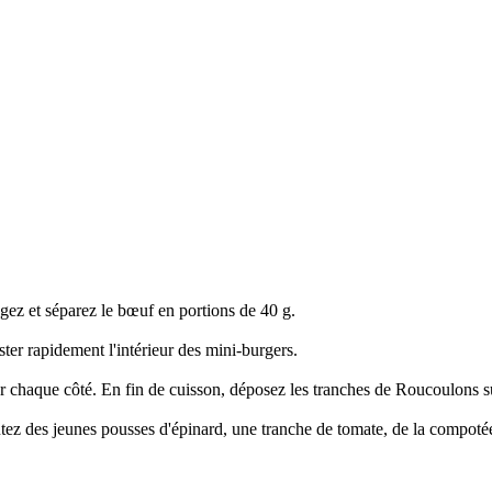
gez et séparez le bœuf en portions de 40 g.
aster rapidement l'intérieur des mini-burgers.
ur chaque côté. En fin de cuisson, déposez les tranches de Roucoulons su
utez des jeunes pousses d'épinard, une tranche de tomate, de la compoté