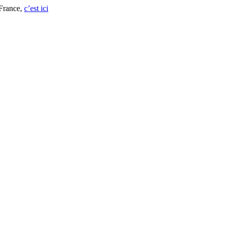
 France,
c’est ici