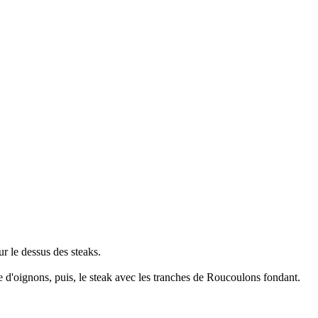
r le dessus des steaks.
e d'oignons, puis, le steak avec les tranches de Roucoulons fondant.