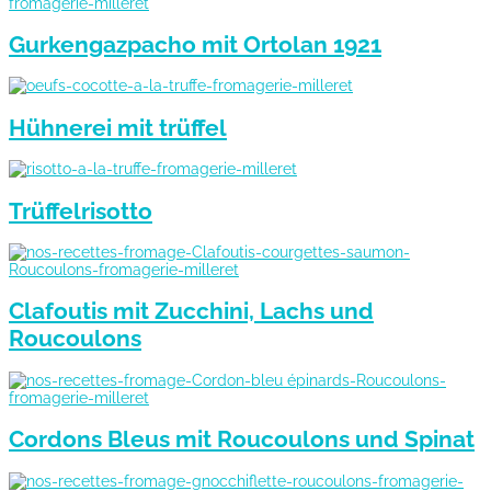
Gurkengazpacho mit Ortolan 1921
Hühnerei mit trüffel
Trüffelrisotto
Clafoutis mit Zucchini, Lachs und
Roucoulons
Cordons Bleus mit Roucoulons und Spinat