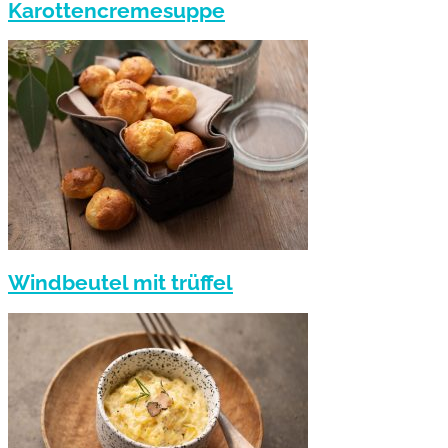
Karottencremesuppe
Windbeutel mit trüffel