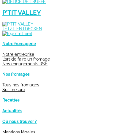
P’TIT VALLEY
JETZT ENTDECKEN
Notre fromagerie
Notre entreprise
L’art de faire un fromage
Nos engagements RSE
Nos fromages
Tous nos fromages
Sur-mesure
Recettes
Actualités
Où nous trouver ?
Mentions légales