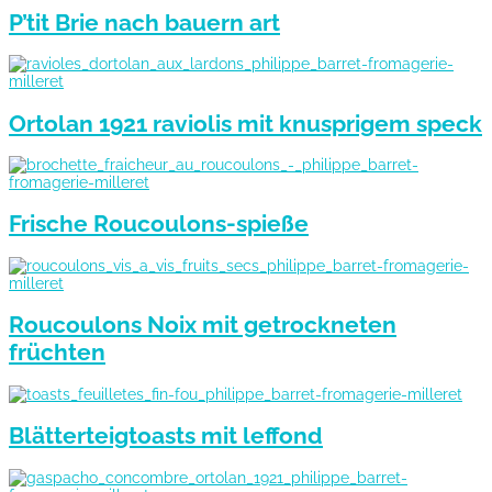
P’tit Brie nach bauern art
Ortolan 1921 raviolis mit knusprigem speck
Frische Roucoulons-spieße
Roucoulons Noix mit getrockneten
früchten
Blätterteigtoasts mit leffond