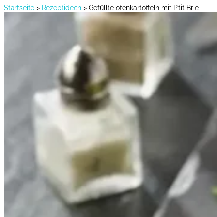
Startseite
>
Rezeptideen
>
Gefüllte ofenkartoffeln mit P’tit Brie