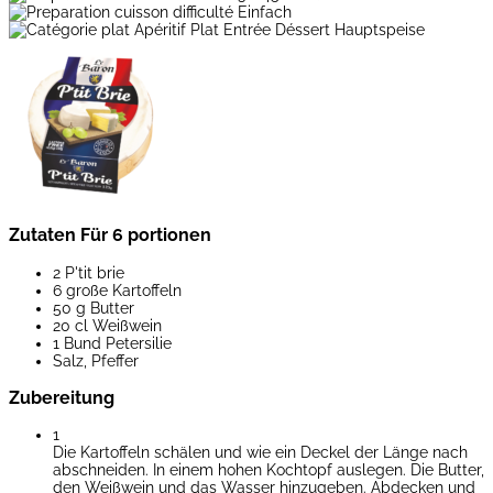
Einfach
Hauptspeise
Zutaten
Für 6 portionen
2 P'tit brie
6 große Kartoffeln
50 g Butter
20 cl Weißwein
1 Bund Petersilie
Salz, Pfeffer
Zubereitung
1
Die Kartoffeln schälen und wie ein Deckel der Länge nach
abschneiden. In einem hohen Kochtopf auslegen. Die Butter,
den Weißwein und das Wasser hinzugeben. Abdecken und