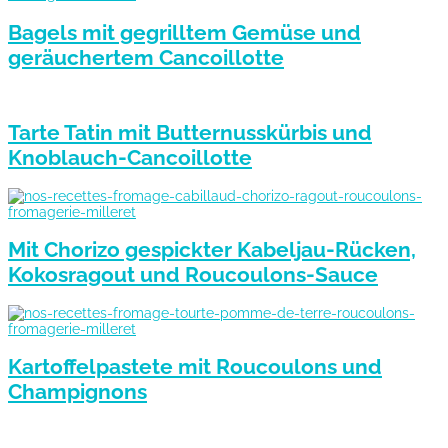
Bagels mit gegrilltem Gemüse und
geräuchertem Cancoillotte
Tarte Tatin mit Butternusskürbis und
Knoblauch-Cancoillotte
Mit Chorizo gespickter Kabeljau-Rücken,
Kokosragout und Roucoulons-Sauce
Kartoffelpastete mit Roucoulons und
Champignons