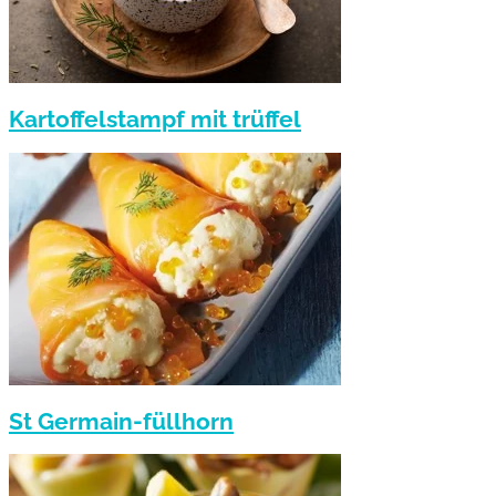
Kartoffelstampf mit trüffel
St Germain-füllhorn