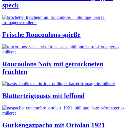
speck
Frische Roucoulons-spieße
Roucoulons Noix mit getrockneten
früchten
Blätterteigtoasts mit leffond
Gurkengazpacho mit Ortolan 1921