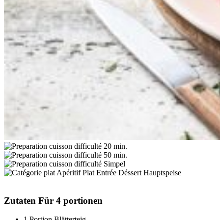
20 min.
50 min.
Simpel
Hauptspeise
Zutaten
Für 4 portionen
1 Portion Blätterteig