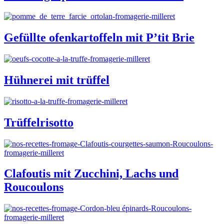
Gefüllte ofenkartoffeln mit P’tit Brie
Hühnerei mit trüffel
Trüffelrisotto
Clafoutis mit Zucchini, Lachs und
Roucoulons