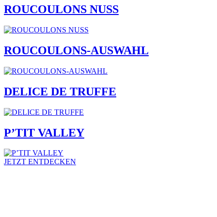
ROUCOULONS NUSS
ROUCOULONS-AUSWAHL
DELICE DE TRUFFE
P’TIT VALLEY
JETZT ENTDECKEN
Notre fromagerie
Notre entreprise
L’art de faire un fromage