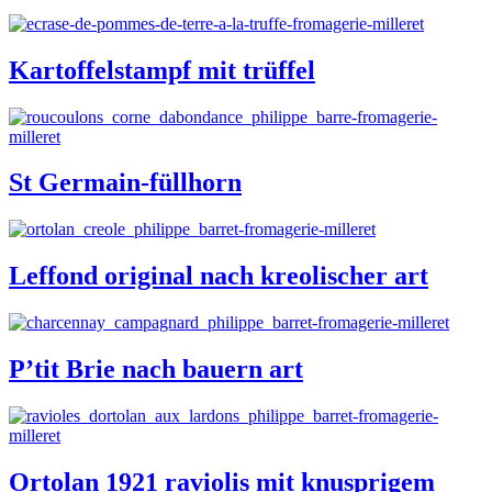
Kartoffelstampf mit trüffel
St Germain-füllhorn
Leffond original nach kreolischer art
P’tit Brie nach bauern art
Ortolan 1921 raviolis mit knusprigem