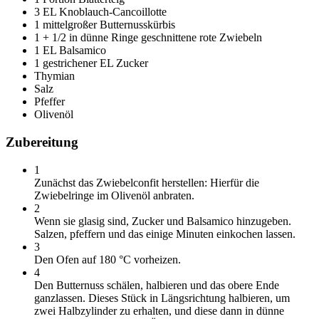
3 EL Knoblauch-Cancoillotte
1 mittelgroßer Butternusskürbis
1 + 1/2 in dünne Ringe geschnittene rote Zwiebeln
1 EL Balsamico
1 gestrichener EL Zucker
Thymian
Salz
Pfeffer
Olivenöl
Zubereitung
1
Zunächst das Zwiebelconfit herstellen: Hierfür die
Zwiebelringe im Olivenöl anbraten.
2
Wenn sie glasig sind, Zucker und Balsamico hinzugeben.
Salzen, pfeffern und das einige Minuten einkochen lassen.
3
Den Ofen auf 180 °C vorheizen.
4
Den Butternuss schälen, halbieren und das obere Ende
ganzlassen. Dieses Stück in Längsrichtung halbieren, um
zwei Halbzylinder zu erhalten, und diese dann in dünne